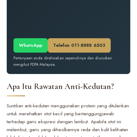
WhatsApp
Telefon 011-8888 6503
Pertanyaan anda dirahsiakan sepenuhnya dan diuruskan
mengikut PDPA Malaysia.
Apa Itu Rawatan Anti-Kedutan?
Suntikan anti-kedutan menggunakan protein yang ditulenkan
untuk merehatkan otot kecil yang bertanggungjawab
terhadap garis ekspresi dengan lembut. Apabila otot ini
melembut, garis yang dihasilkannya reda dan kulit kelihatan