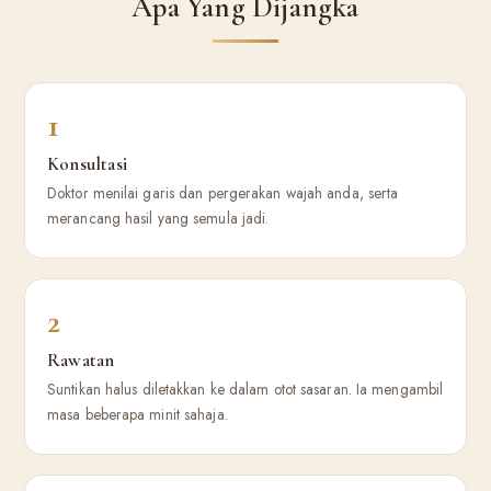
Apa Yang Dijangka
1
Konsultasi
Doktor menilai garis dan pergerakan wajah anda, serta
merancang hasil yang semula jadi.
2
Rawatan
Suntikan halus diletakkan ke dalam otot sasaran. Ia mengambil
masa beberapa minit sahaja.