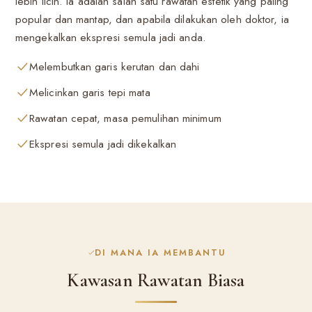
lebih licin. Ia adalah salah satu rawatan estetik yang paling
popular dan mantap, dan apabila dilakukan oleh doktor, ia
mengekalkan ekspresi semula jadi anda.
Melembutkan garis kerutan dan dahi
Melicinkan garis tepi mata
Rawatan cepat, masa pemulihan minimum
Ekspresi semula jadi dikekalkan
DI MANA IA MEMBANTU
Kawasan Rawatan Biasa