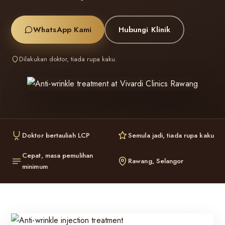
WhatsApp Kami
Hubungi Klinik
Dilakukan doktor, tiada rupa kaku.
Doktor bertauliah LCP
Semula jadi, tiada rupa kaku
Cepat, masa pemulihan
Rawang, Selangor
minimum