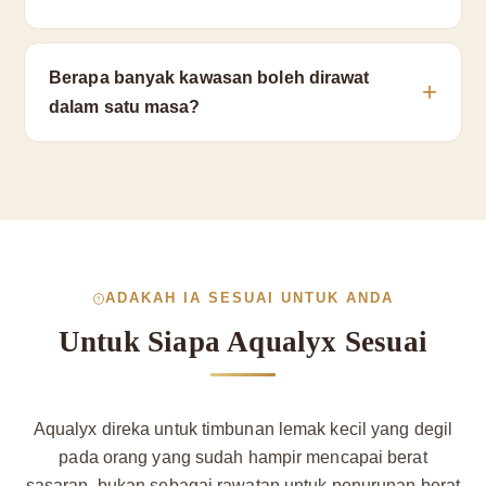
Berapa banyak kawasan boleh dirawat
dalam satu masa?
ADAKAH IA SESUAI UNTUK ANDA
Untuk Siapa Aqualyx Sesuai
Aqualyx direka untuk timbunan lemak kecil yang degil
pada orang yang sudah hampir mencapai berat
sasaran, bukan sebagai rawatan untuk penurunan berat