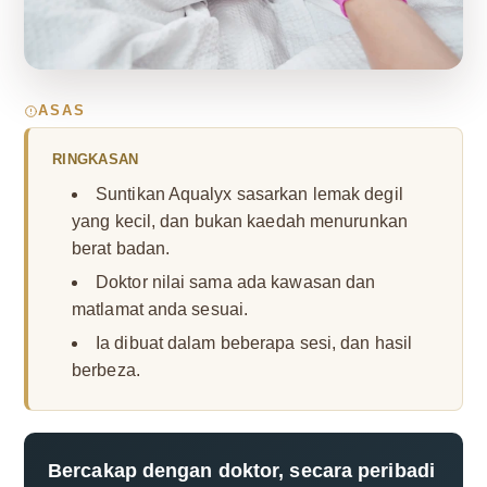
ASAS
RINGKASAN
Suntikan Aqualyx sasarkan lemak degil
yang kecil, dan bukan kaedah menurunkan
berat badan.
Doktor nilai sama ada kawasan dan
matlamat anda sesuai.
Ia dibuat dalam beberapa sesi, dan hasil
berbeza.
Bercakap dengan doktor, secara peribadi