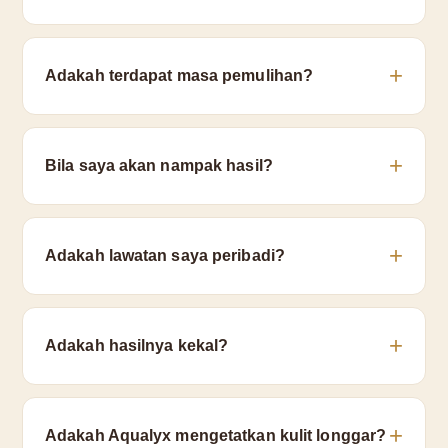
Adakah terdapat masa pemulihan?
Bila saya akan nampak hasil?
Adakah lawatan saya peribadi?
Adakah hasilnya kekal?
Adakah Aqualyx mengetatkan kulit longgar?