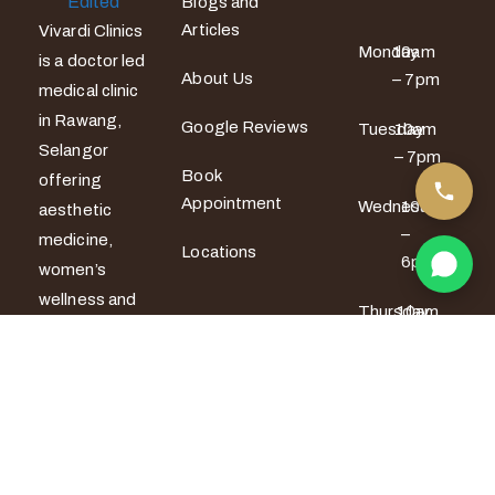
Blogs and
Articles
Vivardi Clinics
Monday
10am
is a doctor led
About Us
– 7pm
medical clinic
in Rawang,
Google Reviews
Tuesday
10am
Selangor
– 7pm
Book
offering
Appointment
Wednesday
10am
aesthetic
–
medicine,
Locations
6pm
women’s
wellness and
Thursday
10am
men’s sexual
– 6pm
health
services. All
Friday
10am –
7pm
treatments
are provided
Saturday
9am –
by certified
5pm