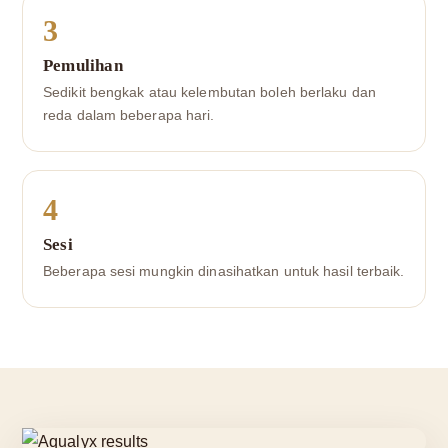
3
Pemulihan
Sedikit bengkak atau kelembutan boleh berlaku dan
reda dalam beberapa hari.
4
Sesi
Beberapa sesi mungkin dinasihatkan untuk hasil terbaik.