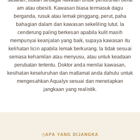
am atau obesiti. Kawasan biasa termasuk dagu
berganda, rusuk atau lemak pinggang, perut, paha
bahagian dalam dan kawasan sekeliling lutut. Ia
cenderung paling berkesan apabila kulit masih
mempunyai keanjalan yang baik, supaya kawasan itu
kelihatan licin apabila lemak berkurang. Ia tidak sesuai
semasa kehamilan atau menyusu, atau untuk keadaan
perubatan tertentu. Doktor anda menilai kawasan,
kesihatan keseluruhan dan matlamat anda dahulu untuk
mengesahkan Aqualyx sesuai dan menetapkan
jangkaan yang realistik.
APA YANG DIJANGKA