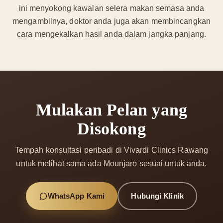
ini menyokong kawalan selera makan semasa anda
mengambilnya, doktor anda juga akan membincangkan
cara mengekalkan hasil anda dalam jangka panjang.
Mulakan Pelan yang
Disokong
Tempah konsultasi peribadi di Vivardi Clinics Rawang
untuk melihat sama ada Mounjaro sesuai untuk anda.
WhatsApp Kami
Hubungi Klinik