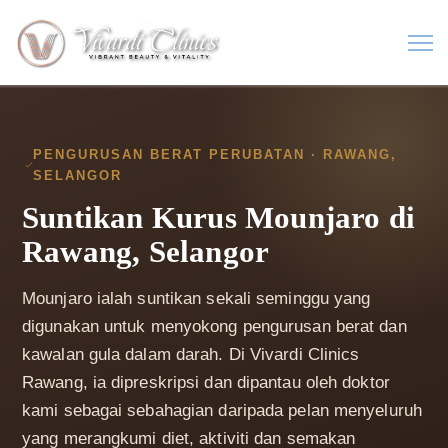
PENGURUSAN BERAT PERUBATAN · RAWANG,
SELANGOR
Suntikan Kurus Mounjaro di
Rawang, Selangor
Mounjaro ialah suntikan sekali seminggu yang
digunakan untuk menyokong pengurusan berat dan
kawalan gula dalam darah. Di Vivardi Clinics
Rawang, ia dipreskripsi dan dipantau oleh doktor
kami sebagai sebahagian daripada pelan menyeluruh
yang merangkumi diet, aktiviti dan semakan