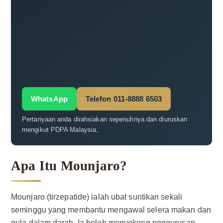
WhatsApp
Telefon 011-8888 6503
Pertanyaan anda dirahsiakan sepenuhnya dan diuruskan
mengikut PDPA Malaysia.
Apa Itu Mounjaro?
Mounjaro (tirzepatide) ialah ubat suntikan sekali
seminggu yang membantu mengawal selera makan dan
gula dalam darah. Ia boleh menyokong pengurusan