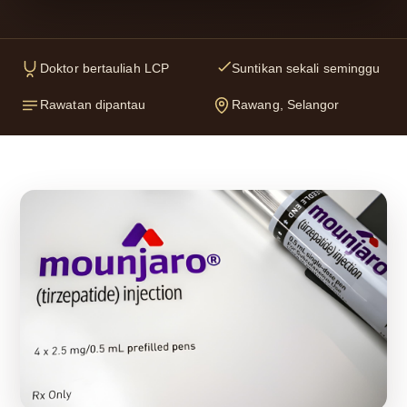
Doktor bertauliah LCP
Suntikan sekali seminggu
Rawatan dipantau
Rawang, Selangor