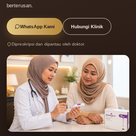
berterusan.
WhatsApp Kami
Hubungi Klinik
Dipreskripsi dan dipantau oleh doktor.