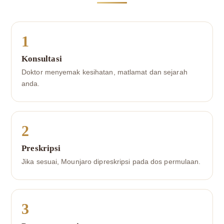
1
Konsultasi
Doktor menyemak kesihatan, matlamat dan sejarah
anda.
2
Preskripsi
Jika sesuai, Mounjaro dipreskripsi pada dos permulaan.
3