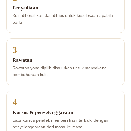
Penyediaan
Kulit dibersihkan dan dibius untuk keselesaan apabila
perlu.
3
Rawatan
Rawatan yang dipilih disalurkan untuk menyokong
pembaharuan kulit.
4
Kursus & penyelenggaraan
Satu kursus pendek memberi hasil terbaik, dengan
penyelenggaraan dari masa ke masa.