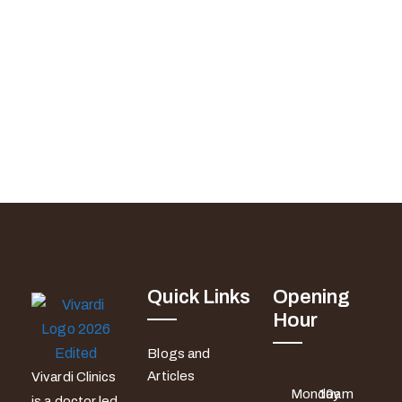
Quick Links
Opening
Hour
Blogs and
Articles
Vivardi Clinics
Monday
10am
is a doctor led