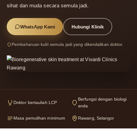
sihat dan muda secara semula jadi.
WhatsApp Kami
Hubungi Klinik
Pembaharuan kulit semula jadi yang dikendalikan doktor.
Berfungsi dengan biologi
Doktor bertauliah LCP
anda
Masa pemulihan minimum
Rawang, Selangor