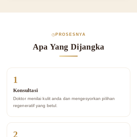
PROSESNYA
Apa Yang Dijangka
1
Konsultasi
Doktor menilai kulit anda dan mengesyorkan pilihan
regeneratif yang betul.
2