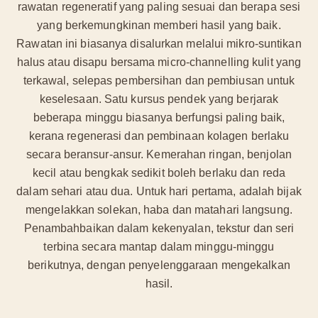
rawatan regeneratif yang paling sesuai dan berapa sesi
yang berkemungkinan memberi hasil yang baik.
Rawatan ini biasanya disalurkan melalui mikro-suntikan
halus atau disapu bersama micro-channelling kulit yang
terkawal, selepas pembersihan dan pembiusan untuk
keselesaan. Satu kursus pendek yang berjarak
beberapa minggu biasanya berfungsi paling baik,
kerana regenerasi dan pembinaan kolagen berlaku
secara beransur-ansur. Kemerahan ringan, benjolan
kecil atau bengkak sedikit boleh berlaku dan reda
dalam sehari atau dua. Untuk hari pertama, adalah bijak
mengelakkan solekan, haba dan matahari langsung.
Penambahbaikan dalam kekenyalan, tekstur dan seri
terbina secara mantap dalam minggu-minggu
berikutnya, dengan penyelenggaraan mengekalkan
hasil.