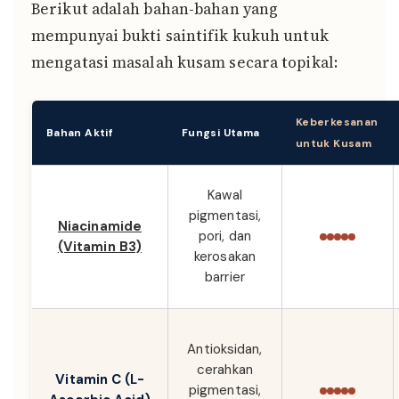
Berikut adalah bahan-bahan yang
mempunyai bukti saintifik kukuh untuk
mengatasi masalah kusam secara topikal:
Keberkesanan
Bahan Aktif
Fungsi Utama
untuk Kusam
Kawal
pigmentasi,
Niacinamide
pori, dan
(Vitamin B3)
kerosakan
barrier
Antioksidan,
cerahkan
Vitamin C (L-
pigmentasi,