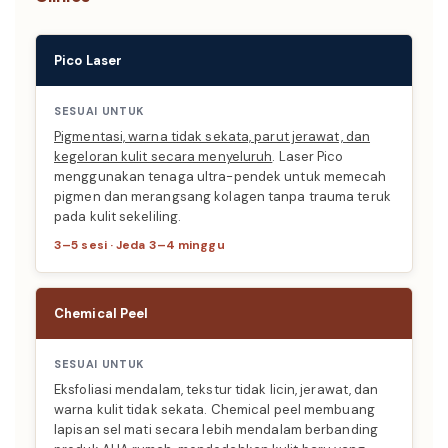
Pico Laser
SESUAI UNTUK
Pigmentasi, warna tidak sekata, parut jerawat, dan
kegeloran kulit secara menyeluruh
. Laser Pico
menggunakan tenaga ultra-pendek untuk memecah
pigmen dan merangsang kolagen tanpa trauma teruk
pada kulit sekeliling.
3–5 sesi · Jeda 3–4 minggu
Chemical Peel
SESUAI UNTUK
Eksfoliasi mendalam, tekstur tidak licin, jerawat, dan
warna kulit tidak sekata. Chemical peel membuang
lapisan sel mati secara lebih mendalam berbanding