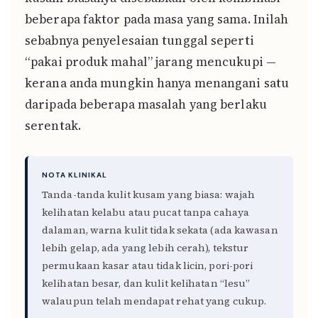
beberapa faktor pada masa yang sama. Inilah
sebabnya penyelesaian tunggal seperti
“pakai produk mahal” jarang mencukupi —
kerana anda mungkin hanya menangani satu
daripada beberapa masalah yang berlaku
serentak.
NOTA KLINIKAL
Tanda-tanda kulit kusam yang biasa: wajah
kelihatan kelabu atau pucat tanpa cahaya
dalaman, warna kulit tidak sekata (ada kawasan
lebih gelap, ada yang lebih cerah), tekstur
permukaan kasar atau tidak licin, pori-pori
kelihatan besar, dan kulit kelihatan “lesu”
walaupun telah mendapat rehat yang cukup.