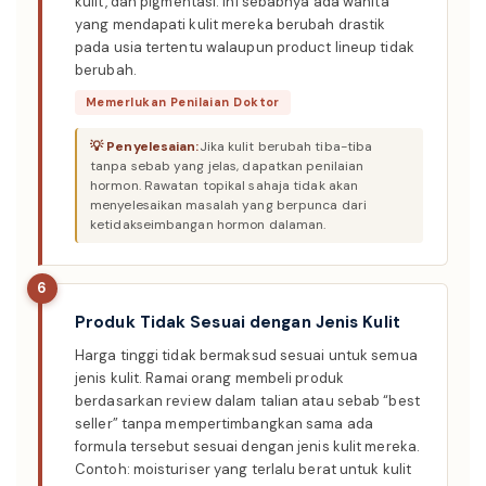
kulit, dan pigmentasi. Ini sebabnya ada wanita
yang mendapati kulit mereka berubah drastik
pada usia tertentu walaupun product lineup tidak
berubah.
Memerlukan Penilaian Doktor
Jika kulit berubah tiba-tiba
tanpa sebab yang jelas, dapatkan penilaian
hormon. Rawatan topikal sahaja tidak akan
menyelesaikan masalah yang berpunca dari
ketidakseimbangan hormon dalaman.
6
Produk Tidak Sesuai dengan Jenis Kulit
Harga tinggi tidak bermaksud sesuai untuk semua
jenis kulit. Ramai orang membeli produk
berdasarkan review dalam talian atau sebab “best
seller” tanpa mempertimbangkan sama ada
formula tersebut sesuai dengan jenis kulit mereka.
Contoh: moisturiser yang terlalu berat untuk kulit