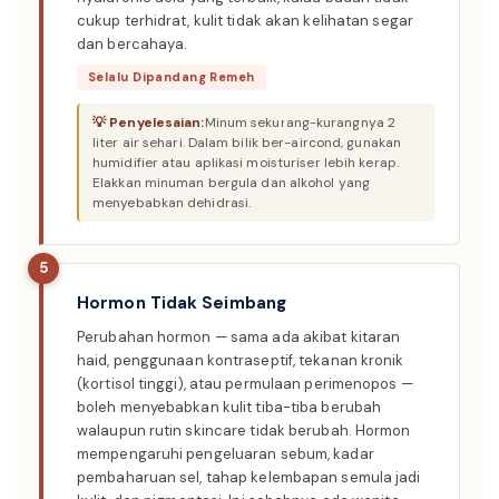
cukup terhidrat, kulit tidak akan kelihatan segar
dan bercahaya.
Selalu Dipandang Remeh
Minum sekurang-kurangnya 2
liter air sehari. Dalam bilik ber-aircond, gunakan
humidifier atau aplikasi moisturiser lebih kerap.
Elakkan minuman bergula dan alkohol yang
menyebabkan dehidrasi.
5
Hormon Tidak Seimbang
Perubahan hormon — sama ada akibat kitaran
haid, penggunaan kontraseptif, tekanan kronik
(kortisol tinggi), atau permulaan perimenopos —
boleh menyebabkan kulit tiba-tiba berubah
walaupun rutin skincare tidak berubah. Hormon
mempengaruhi pengeluaran sebum, kadar
pembaharuan sel, tahap kelembapan semula jadi