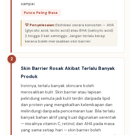
sampai.
Punca Paling Biasa
Eksfoliasi secara konsisten — AHA
(glycolic acid, lactic acid) atau BHA (salicylic acid)
2 hingga 3 kali seminggu. Jangan terlalu kerap
kerana boleh merosakkan skin barrier.
2
Skin Barrier Rosak Akibat Terlalu Banyak
Produk
Ironinya, terlalu banyak skincare boleh
merosakkan kulit. Skin barrier atau lapisan
pelindung semula jadi kulit terdiri daripada lipid
dan protein yang mengekalkan kelembapan dan
melindungi daripada pencemaran luar. Bila terlalu
banyak bahan aktif yang kuat digunakan serentak
— misalnya vitamin C, retinol, dan AHA pada masa
yang sama setiap hari — skin barrier boleh