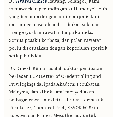
Di
Vivardi Clinics
Rawang, Selangor, kami
menawarkan perundingan kulit menyeluruh
yang bermula dengan penilaian jenis kulit
dan punca masalah anda — bukan sekadar
mengesyorkan rawatan tanpa konteks.
Semua pesakit berbeza, dan pelan rawatan
perlu disesuaikan dengan keperluan spesifik
setiap individu.
Dr. Dinesh Kumar adalah doktor perubatan
berlesen LCP (Letter of Credentialing and
Privileging) daripada Akademi Perubatan
Malaysia, dan klinik kami menyediakan
pelbagai rawatan estetik klinikal termasuk
Pico Laser, Chemical Peel, REVOK-50 Skin
Booster, dan Plinest Mesotherapy untuk