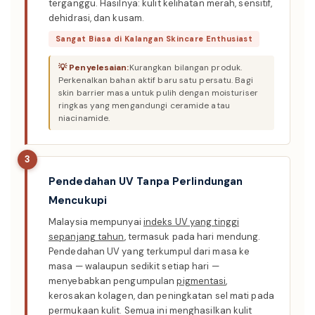
terganggu. Hasilnya: kulit kelihatan merah, sensitif,
dehidrasi, dan kusam.
Sangat Biasa di Kalangan Skincare Enthusiast
Kurangkan bilangan produk.
Perkenalkan bahan aktif baru satu persatu. Bagi
skin barrier masa untuk pulih dengan moisturiser
ringkas yang mengandungi ceramide atau
niacinamide.
3
Pendedahan UV Tanpa Perlindungan
Mencukupi
Malaysia mempunyai
indeks UV yang tinggi
sepanjang tahun
, termasuk pada hari mendung.
Pendedahan UV yang terkumpul dari masa ke
masa — walaupun sedikit setiap hari —
menyebabkan pengumpulan
pigmentasi
,
kerosakan kolagen, dan peningkatan sel mati pada
permukaan kulit. Semua ini menghasilkan kulit