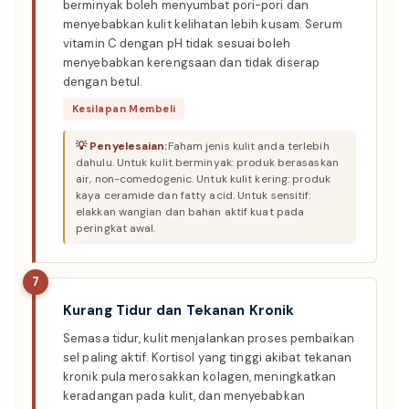
berminyak boleh menyumbat pori-pori dan
menyebabkan kulit kelihatan lebih kusam. Serum
vitamin C dengan pH tidak sesuai boleh
menyebabkan kerengsaan dan tidak diserap
dengan betul.
Kesilapan Membeli
Faham jenis kulit anda terlebih
dahulu. Untuk kulit berminyak: produk berasaskan
air, non-comedogenic. Untuk kulit kering: produk
kaya ceramide dan fatty acid. Untuk sensitif:
elakkan wangian dan bahan aktif kuat pada
peringkat awal.
7
Kurang Tidur dan Tekanan Kronik
Semasa tidur, kulit menjalankan proses pembaikan
sel paling aktif. Kortisol yang tinggi akibat tekanan
kronik pula merosakkan kolagen, meningkatkan
keradangan pada kulit, dan menyebabkan