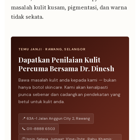
masalah kulit kusam, pigmentasi, dan warna
tidak sekata.
TEMU JANJI · RAWANG, SELANGOR
Dapatkan Penilaian Kulit
Percuma Bersama Dr. Dinesh
Bawa masalah kulit anda kepada kami — bukan
hanya botol skincare. Kami akan kenalpasti
punca sebenar dan cadangkan pendekatan yang
betul untuk kulit anda.
📍 63A-1 Jalan Anggun City 2, Rawang
📞 011-8888 6503
🕐 Isnin, Selasa, Jumaat: 10pg–7ptg · Rabu, Khamis: