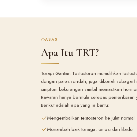
ASAS
Apa Itu TRT?
Terapi Gantian Testosteron memulihkan testost
dengan paras rendah, juga dikenali sebagai 
simptom kekurangan sambil memastikan hormo
Rawatan hanya bermula selepas pemeriksaan y
Berikut adalah apa yang ia bantu:
Mengembalikan testosteron ke julat normal
Menambah baik tenaga, emosi dan libido