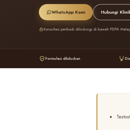
WhatsApp Kami
Hubungi Klini
Konsultasi peribadi dilindungi di bawah PDPA Malay
Formulasi diluluskan
Dis
Testos