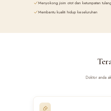
Menyokong jisim otot dan ketumpatan tulan
Membantu kualiti hidup keseluruhan
Ter
Doktor anda a