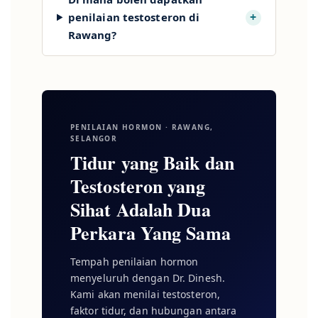
+
penilaian testosteron di
Rawang?
PENILAIAN HORMON · RAWANG,
SELANGOR
Tidur yang Baik dan
Testosteron yang
Sihat Adalah Dua
Perkara Yang Sama
Tempah penilaian hormon
menyeluruh dengan Dr. Dinesh.
Kami akan menilai testosteron,
faktor tidur, dan hubungan antara