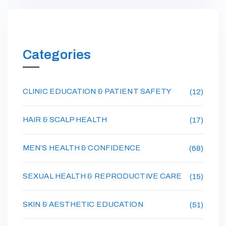
Categories
CLINIC EDUCATION & PATIENT SAFETY
(12)
HAIR & SCALP HEALTH
(17)
MEN’S HEALTH & CONFIDENCE
(68)
SEXUAL HEALTH & REPRODUCTIVE CARE
(15)
SKIN & AESTHETIC EDUCATION
(51)