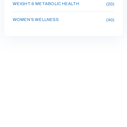
WEIGHT & METABOLIC HEALTH
(20)
WOMEN’S WELLNESS
(40)