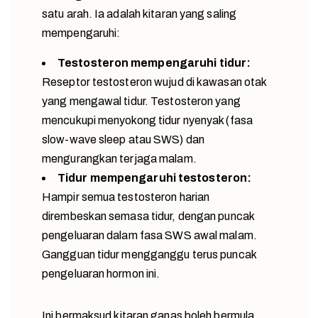
satu arah. Ia adalah kitaran yang saling
mempengaruhi:
Testosteron mempengaruhi tidur:
Reseptor testosteron wujud di kawasan otak
yang mengawal tidur. Testosteron yang
mencukupi menyokong tidur nyenyak (fasa
slow-wave sleep atau SWS) dan
mengurangkan terjaga malam.
Tidur mempengaruhi testosteron:
Hampir semua testosteron harian
dirembeskan semasa tidur, dengan puncak
pengeluaran dalam fasa SWS awal malam.
Gangguan tidur mengganggu terus puncak
pengeluaran hormon ini.
Ini bermaksud kitaran ganas boleh bermula