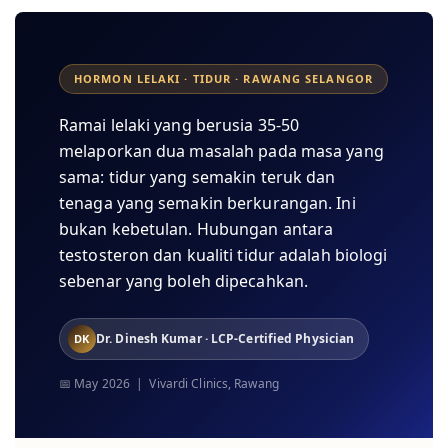
HORMON LELAKI · TIDUR · RAWANG SELANGOR
Ramai lelaki yang berusia 35-50
melaporkan dua masalah pada masa yang
sama: tidur yang semakin teruk dan
tenaga yang semakin berkurangan. Ini
bukan kebetulan. Hubungan antara
testosteron dan kualiti tidur adalah biologi
sebenar yang boleh dipecahkan.
Dr. Dinesh Kumar · LCP-Certified Physician
DK
📅 May 2026 | Vivardi Clinics, Rawang