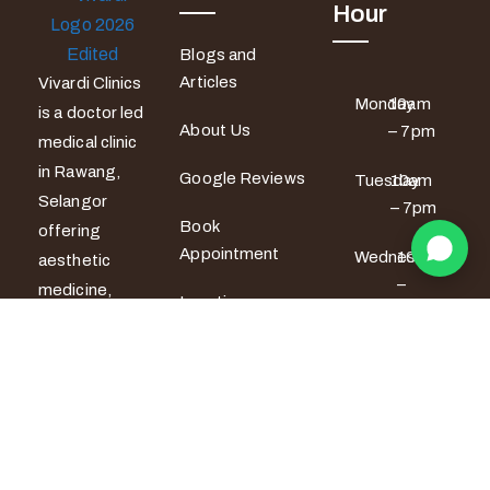
Hour
Blogs and
Articles
Vivardi Clinics
Monday
10am
is a doctor led
About Us
– 7pm
medical clinic
in Rawang,
Google Reviews
Tuesday
10am
Selangor
– 7pm
Book
offering
Appointment
Wednesday
10am
aesthetic
–
medicine,
Locations
6pm
women’s
wellness and
Thursday
10am
men’s sexual
– 6pm
health
services. All
Friday
10am –
7pm
treatments