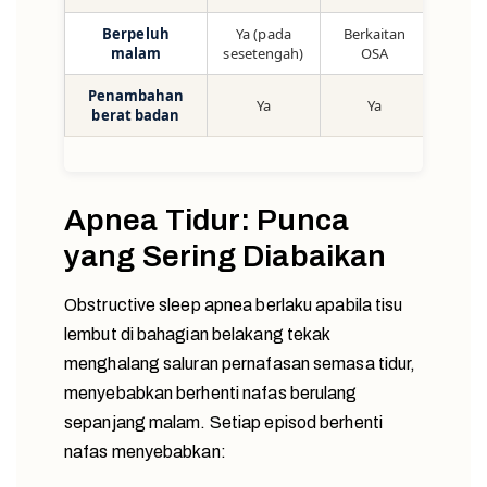
Berpeluh
Ya (pada
Berkaitan
Berga
malam
sesetengah)
OSA
pu
Penambahan
Ked
Ya
Ya
berat badan
dua
Apnea Tidur: Punca
yang Sering Diabaikan
Obstructive sleep apnea berlaku apabila tisu
lembut di bahagian belakang tekak
menghalang saluran pernafasan semasa tidur,
menyebabkan berhenti nafas berulang
sepanjang malam. Setiap episod berhenti
nafas menyebabkan: