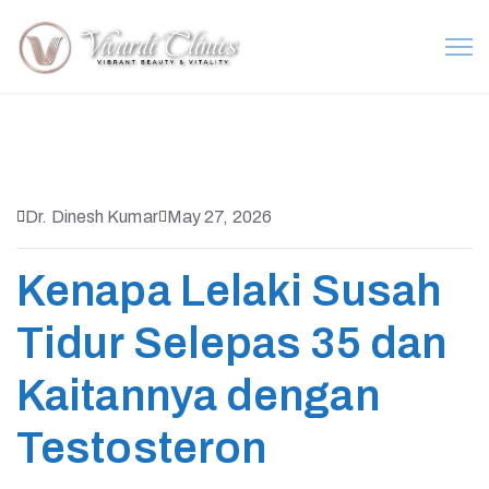
Dr. Dinesh Kumar
May 27, 2026
Kenapa Lelaki Susah
Tidur Selepas 35 dan
Kaitannya dengan
Testosteron