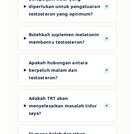
+
diperlukan untuk pengeluaran
testosteron yang optimum?
Bolehkah suplemen melatonin
+
membantu testosteron?
Apakah hubungan antara
+
berpeluh malam dan
testosteron?
Adakah TRT akan
+
menyelesaikan masalah tidur
saya?
Di mana boleh dapatkan