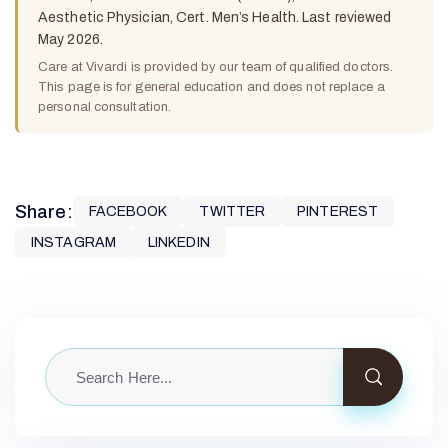
Aesthetic Physician, Cert. Men’s Health. Last reviewed
May 2026.
Care at Vivardi is provided by our team of qualified doctors.
This page is for general education and does not replace a
personal consultation.
Share:
FACEBOOK
TWITTER
PINTEREST
INSTAGRAM
LINKEDIN