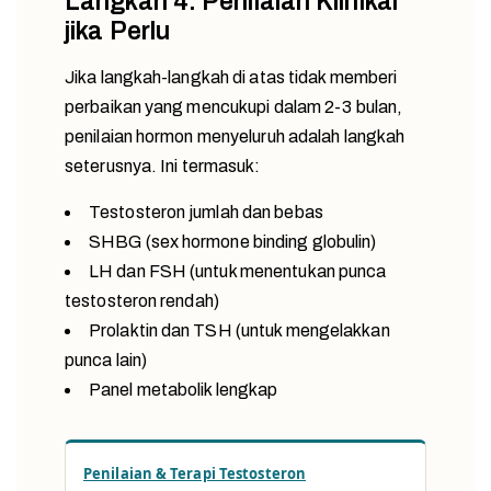
Langkah 4: Penilaian Klinikal
jika Perlu
Jika langkah-langkah di atas tidak memberi
perbaikan yang mencukupi dalam 2-3 bulan,
penilaian hormon menyeluruh adalah langkah
seterusnya. Ini termasuk:
Testosteron jumlah dan bebas
SHBG (sex hormone binding globulin)
LH dan FSH (untuk menentukan punca
testosteron rendah)
Prolaktin dan TSH (untuk mengelakkan
punca lain)
Panel metabolik lengkap
Penilaian & Terapi Testosteron