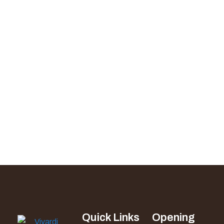
Quick Links
Opening