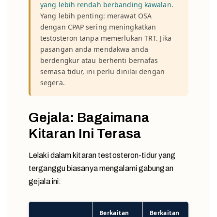
yang lebih rendah berbanding kawalan
.
Yang lebih penting: merawat OSA
dengan CPAP sering meningkatkan
testosteron tanpa memerlukan TRT. Jika
pasangan anda mendakwa anda
berdengkur atau berhenti bernafas
semasa tidur, ini perlu dinilai dengan
segera.
Gejala: Bagaimana
Kitaran Ini Terasa
Lelaki dalam kitaran testosteron-tidur yang
terganggu biasanya mengalami gabungan
gejala ini:
Berkaitan
Berkaitan