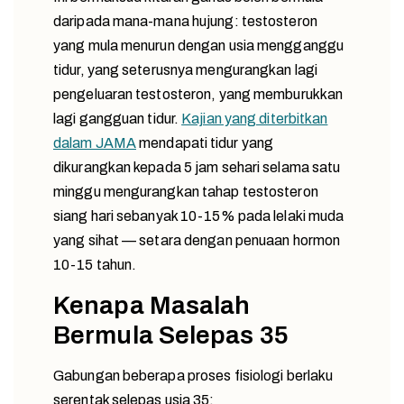
daripada mana-mana hujung: testosteron
yang mula menurun dengan usia mengganggu
tidur, yang seterusnya mengurangkan lagi
pengeluaran testosteron, yang memburukkan
lagi gangguan tidur.
Kajian yang diterbitkan
dalam JAMA
mendapati tidur yang
dikurangkan kepada 5 jam sehari selama satu
minggu mengurangkan tahap testosteron
siang hari sebanyak 10-15% pada lelaki muda
yang sihat — setara dengan penuaan hormon
10-15 tahun.
Kenapa Masalah
Bermula Selepas 35
Gabungan beberapa proses fisiologi berlaku
serentak selepas usia 35: