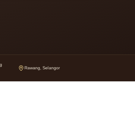
g
Rawang, Selangor