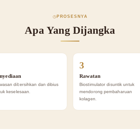
PROSESNYA
Apa Yang Dijangka
3
nyediaan
Rawatan
wasan dibersihkan dan dibius
Biostimulator disuntik untuk
tuk keselesaan.
mendorong pembaharuan
kolagen.