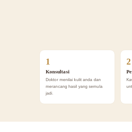
1
2
Konsultasi
Pe
Doktor menilai kulit anda dan
Ka
merancang hasil yang semula
un
jadi.