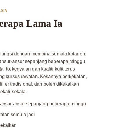
ASA
Berapa Lama Ia
erfungsi dengan membina semula kolagen,
ransur-ansur sepanjang beberapa minggu
. Kekenyalan dan kualiti kulit terus
ng kursus rawatan. Kesannya berkekalan,
iller tradisional, dan boleh dikekalkan
ekali-sekala.
ansur-ansur sepanjang beberapa minggu
atan semula jadi
kekalkan