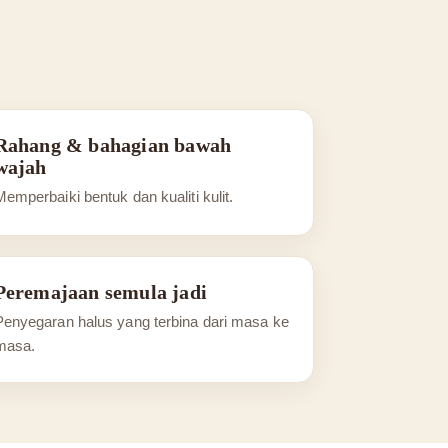
Rahang & bahagian bawah
wajah
Memperbaiki bentuk dan kualiti kulit.
Peremajaan semula jadi
Penyegaran halus yang terbina dari masa ke
masa.