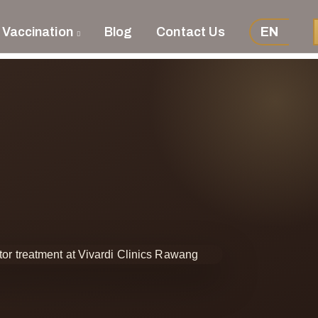
 Vaccination
Blog
Contact Us
EN