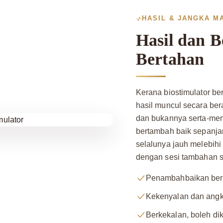
HASIL & JANGKA M
Hasil dan 
Bertahan
Kerana biostimulator b
hasil muncul secara be
dan bukannya serta-merta
bertambah baik sepanja
selalunya jauh melebihi f
dengan sesi tambahan s
Penambahbaikan ber
Kekenyalan dan angk
Berkekalan, boleh di