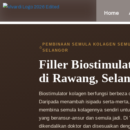
Home
PEMBINAAN SEMULA KOLAGEN SEMUL
SELANGOR
Filler Biostimul
di Rawang, Sela
Biostimulator kolagen berfungsi berbeza da
Daripada menambah isipadu serta-merta, 
membina semula kolagennya sendiri untu
yang beransur-ansur dan semula jadi. Di 
dikendalikan doktor dan disesuaikan den