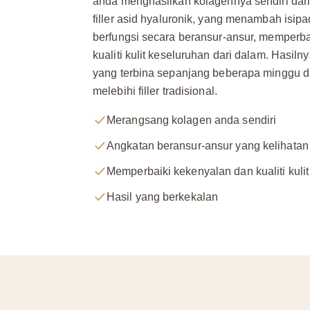
anda menghasilkan kolagennya sendiri dari
filler asid hyaluronik, yang menambah isipa
berfungsi secara beransur-ansur, memperba
kualiti kulit keseluruhan dari dalam. Hasil
yang terbina sepanjang beberapa minggu d
melebihi filler tradisional.
Merangsang kolagen anda sendiri
Angkatan beransur-ansur yang kelihatan
Memperbaiki kekenyalan dan kualiti kulit
Hasil yang berkekalan