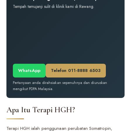
Tempah temujanji sulit di klinik kami di Rawang.
WhatsApp
Telefon 011-8888 6503
Pertanyaan anda dirahsiakan sepenuhnya dan diuruskan
mengikut PDPA Malaysia.
Apa Itu Terapi HGH?
Terapi HGH ialah penggunaan perubatan Somatropin,