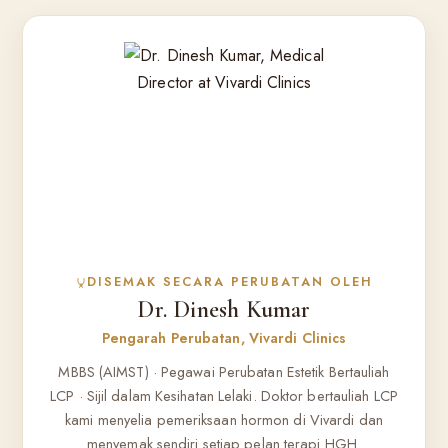
DISEMAK SECARA PERUBATAN OLEH
Dr. Dinesh Kumar
Pengarah Perubatan, Vivardi Clinics
MBBS (AIMST) · Pegawai Perubatan Estetik Bertauliah
LCP · Sijil dalam Kesihatan Lelaki. Doktor bertauliah LCP
kami menyelia pemeriksaan hormon di Vivardi dan
menyemak sendiri setiap pelan terapi HGH.