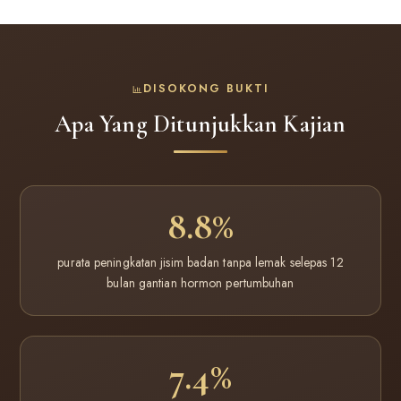
DISOKONG BUKTI
Apa Yang Ditunjukkan Kajian
8.8%
purata peningkatan jisim badan tanpa lemak selepas 12
bulan gantian hormon pertumbuhan
7.4%