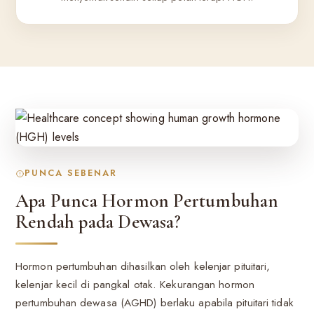
PUNCA SEBENAR
Apa Punca Hormon Pertumbuhan
Rendah pada Dewasa?
Hormon pertumbuhan dihasilkan oleh kelenjar pituitari,
kelenjar kecil di pangkal otak. Kekurangan hormon
pertumbuhan dewasa (AGHD) berlaku apabila pituitari tidak