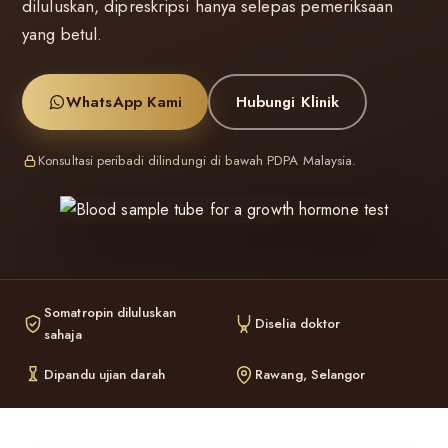
diluluskan, dipreskripsi hanya selepas pemeriksaan
yang betul.
WhatsApp Kami
Hubungi Klinik
Konsultasi peribadi dilindungi di bawah PDPA Malaysia.
Somatropin diluluskan
Diselia doktor
sahaja
Dipandu ujian darah
Rawang, Selangor