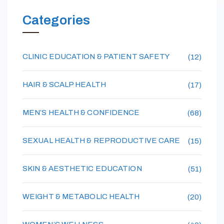
Categories
CLINIC EDUCATION & PATIENT SAFETY
(12)
HAIR & SCALP HEALTH
(17)
MEN’S HEALTH & CONFIDENCE
(68)
SEXUAL HEALTH & REPRODUCTIVE CARE
(15)
SKIN & AESTHETIC EDUCATION
(51)
WEIGHT & METABOLIC HEALTH
(20)