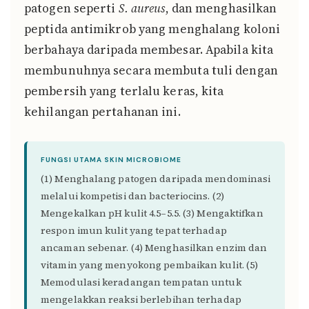
patogen seperti
S. aureus
, dan menghasilkan
peptida antimikrob yang menghalang koloni
berbahaya daripada membesar. Apabila kita
membunuhnya secara membuta tuli dengan
pembersih yang terlalu keras, kita
kehilangan pertahanan ini.
FUNGSI UTAMA SKIN MICROBIOME
(1) Menghalang patogen daripada mendominasi
melalui kompetisi dan bacteriocins. (2)
Mengekalkan pH kulit 4.5–5.5. (3) Mengaktifkan
respon imun kulit yang tepat terhadap
ancaman sebenar. (4) Menghasilkan enzim dan
vitamin yang menyokong pembaikan kulit. (5)
Memodulasi keradangan tempatan untuk
mengelakkan reaksi berlebihan terhadap