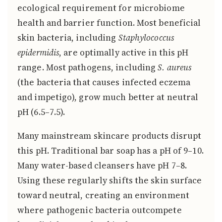
ecological requirement for microbiome
health and barrier function. Most beneficial
skin bacteria, including
Staphylococcus
epidermidis
, are optimally active in this pH
range. Most pathogens, including
S. aureus
(the bacteria that causes infected eczema
and impetigo), grow much better at neutral
pH (6.5–7.5).
Many mainstream skincare products disrupt
this pH. Traditional bar soap has a pH of 9–10.
Many water-based cleansers have pH 7–8.
Using these regularly shifts the skin surface
toward neutral, creating an environment
where pathogenic bacteria outcompete