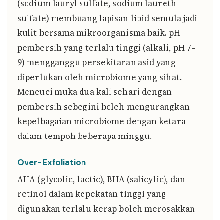
(sodium lauryl sulfate, sodium laureth
sulfate) membuang lapisan lipid semula jadi
kulit bersama mikroorganisma baik. pH
pembersih yang terlalu tinggi (alkali, pH 7–
9) mengganggu persekitaran asid yang
diperlukan oleh microbiome yang sihat.
Mencuci muka dua kali sehari dengan
pembersih sebegini boleh mengurangkan
kepelbagaian microbiome dengan ketara
dalam tempoh beberapa minggu.
Over-Exfoliation
AHA (glycolic, lactic), BHA (salicylic), dan
retinol dalam kepekatan tinggi yang
digunakan terlalu kerap boleh merosakkan