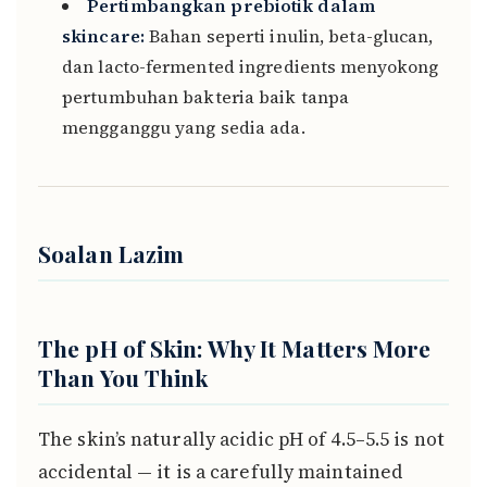
Pertimbangkan prebiotik dalam
skincare:
Bahan seperti inulin, beta-glucan,
dan lacto-fermented ingredients menyokong
pertumbuhan bakteria baik tanpa
mengganggu yang sedia ada.
Soalan Lazim
The pH of Skin: Why It Matters More
Than You Think
The skin’s naturally acidic pH of 4.5–5.5 is not
accidental — it is a carefully maintained