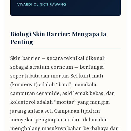
VIVARDI CLINICS RAWANG
Biologi Skin Barrier: Mengapa Ia
Penting
Skin barrier — secara teknikal dikenali
sebagai stratum corneum — berfungsi
seperti bata dan mortar. Sel kulit mati
(korneosit) adalah “bata”, manakala
campuran ceramide, asid lemak bebas, dan
kolesterol adalah “mortar” yang mengisi
jurang antara sel. Campuran lipid ini
menyekat penguapan air dari dalam dan
menghalang masuknya bahan berbahaya dari