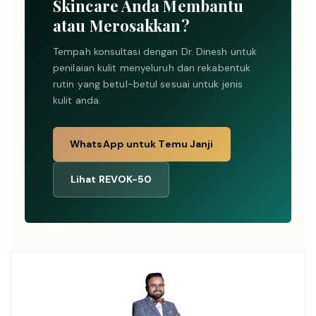
Skincare Anda Membantu
atau Merosakkan?
Tempah konsultasi dengan Dr. Dinesh untuk
penilaian kulit menyeluruh dan rekabentuk
rutin yang betul-betul sesuai untuk jenis
kulit anda.
WhatsApp untuk Temu Janji
Lihat REVOK-50