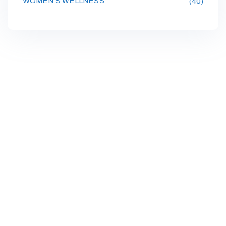
WOMEN’S WELLNESS
(40)